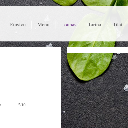
Etusivu
Menu
Lounas
Tarina
Tilat
ricottaa 5/10