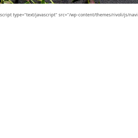
script type="text/javascript" src="/wp-content/themes/rivoli/js/na