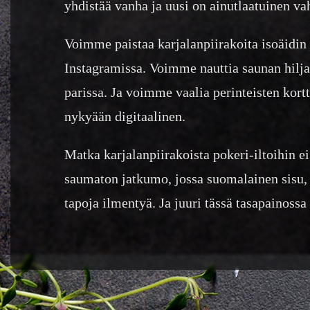
yhdistää vanha ja uusi on ainutlaatuinen va
Voimme paistaa karjalanpiirakoita isoäidin 
Instagramissa. Voimme nauttia saunan hiljai
parissa. Ja voimme vaalia perinteisten kortt
nykyään digitaalinen.
Matka karjalanpiirakoista pokeri-iltoihin e
saumaton jatkumo, jossa suomalainen sisu, 
tapoja ilmentyä. Ja juuri tässä tasapainoss